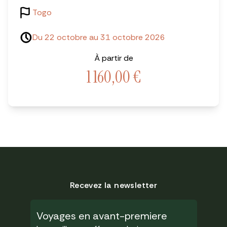
Togo
Du 22 octobre au 31 octobre 2026
À partir de
1 160,00
€
Recevez la newsletter
Voyages en avant-premiere