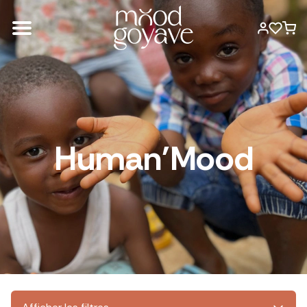
Human'Mood