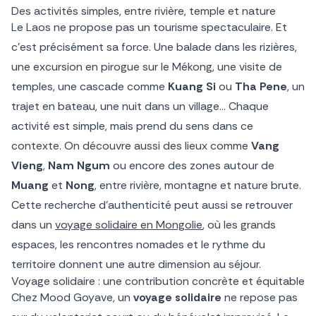
Des activités simples, entre rivière, temple et nature
Le Laos ne propose pas un tourisme spectaculaire. Et
c’est précisément sa force. Une balade dans les rizières,
une excursion en pirogue sur le Mékong, une visite de
temples, une cascade comme
Kuang Si
ou
Tha Pene
, un
trajet en bateau, une nuit dans un village… Chaque
activité est simple, mais prend du sens dans ce
contexte. On découvre aussi des lieux comme
Vang
Vieng
,
Nam Ngum
ou encore des zones autour de
Muang
et
Nong
, entre rivière, montagne et nature brute.
Cette recherche d’authenticité peut aussi se retrouver
dans un
voyage solidaire en Mongolie
, où les grands
espaces, les rencontres nomades et le rythme du
territoire donnent une autre dimension au séjour.
Voyage solidaire : une contribution concrète et équitable
Chez Mood Goyave, un
voyage solidaire
ne repose pas