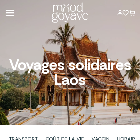
Voyages solidaires
Laos
TRANSPORT
COÛT DE LA VIE
VACCIN
HORAIRE