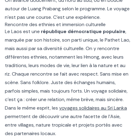
On avance doucement, du nord au sud, ou en boucle
autour de Luang Prabang selon le programme. Le voyage
n’est pas une course. C’est une expérience.
Rencontre des ethnies et immersion culturelle
Le Laos est une
république démocratique populaire
,
marquée par son histoire, son parti unique, le Pathet Lao,
mais aussi par sa diversité culturelle. On y rencontre
différentes ethnies, notamment les Hmong, avec leurs
traditions, leurs modes de vie, leur lien à la nature et au
riz. Chaque rencontre se fait avec respect. Sans mise en
scène. Sans folklore. Juste des échanges humains,
parfois simples, mais toujours forts. Un voyage solidaire,
c’est ça : créer une relation, même brève, mais sincère.
Dans le même esprit, les
voyages solidaires au Sri Lanka
permettent de découvrir une autre facette de l’Asie,
entre villages, nature tropicale et projets portés avec
des partenaires locaux.