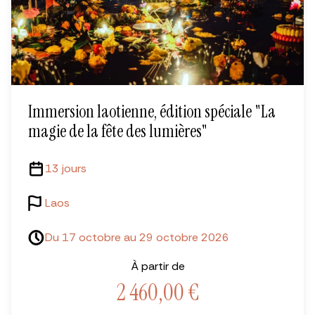
Immersion laotienne, édition spéciale "La
magie de la fête des lumières"
13 jours
Laos
Du 17 octobre au 29 octobre 2026
À partir de
2 460,00
€