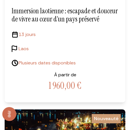
Immersion laotienne : escapade et douceur
de vivre au cœur d’un pays préservé
13 jours
Laos
Plusieurs dates disponibles
À partir de
1 960,00
€
Nouveauté