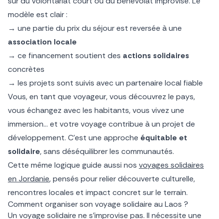
sur du volontariat court ou du bénévolat improvisé. Le
modèle est clair :
→ une partie du prix du séjour est reversée à une
association locale
→ ce financement soutient des
actions solidaires
concrètes
→ les projets sont suivis avec un partenaire local fiable
Vous, en tant que voyageur, vous découvrez le pays,
vous échangez avec les habitants, vous vivez une
immersion… et votre voyage contribue à un projet de
développement. C’est une approche
équitable et
solidaire
, sans déséquilibrer les communautés.
Cette même logique guide aussi nos
voyages solidaires
en Jordanie
, pensés pour relier découverte culturelle,
rencontres locales et impact concret sur le terrain.
Comment organiser son voyage solidaire au Laos ?
Un voyage solidaire ne s’improvise pas. Il nécessite une