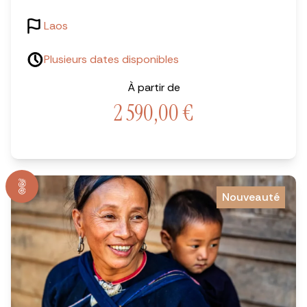
Laos
Plusieurs dates disponibles
À partir de
2 590,00
€
Nouveauté