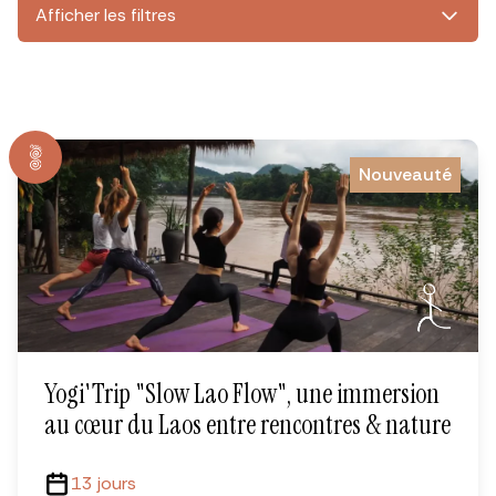
Afficher les filtres
Nouveauté
Yogi'Trip "Slow Lao Flow", une immersion
au cœur du Laos entre rencontres & nature
13 jours