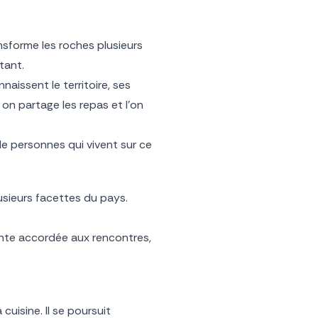
ansforme les roches plusieurs
tant.
issent le territoire, ses
on partage les repas et l’on
de personnes qui vivent sur ce
usieurs facettes du pays.
nte accordée aux rencontres,
cuisine. Il se poursuit