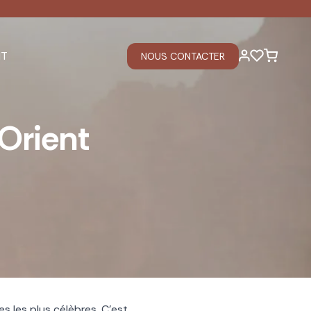
IT
NOUS CONTACTER
Orient
tes les plus célèbres. C’est