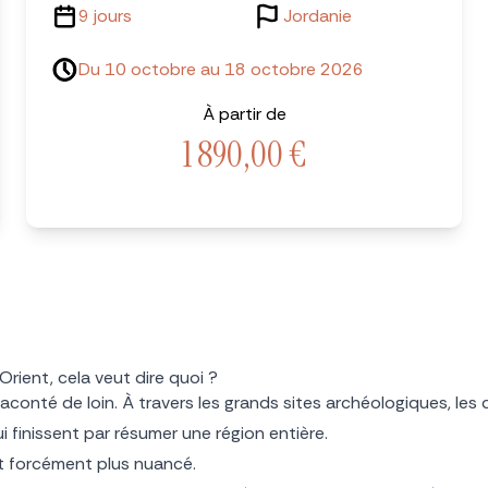
9 jours
Jordanie
Du 10 octobre au 18 octobre 2026
À partir de
1 890,00
€
ient, cela veut dire quoi ?
onté de loin. À travers les grands sites archéologiques, les dé
 finissent par résumer une région entière.
nt forcément plus nuancé.