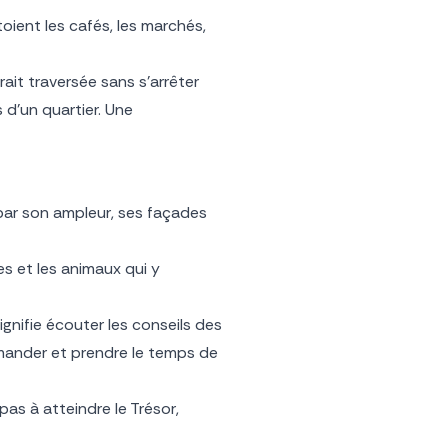
oient les cafés, les marchés,
ait traversée sans s’arrêter
 d’un quartier. Une
 par son ampleur, ses façades
es et les animaux qui y
ignifie écouter les conseils des
emander et prendre le temps de
pas à atteindre le Trésor,