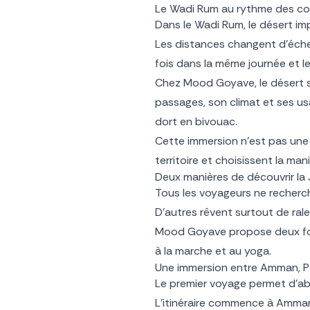
Le Wadi Rum au rythme des 
Dans le Wadi Rum, le désert i
Les distances changent d’échell
fois dans la même journée et 
Chez Mood Goyave, le désert se
passages, son climat et ses u
dort en bivouac.
Cette immersion n’est pas une 
territoire et choisissent la man
Deux manières de découvrir l
Tous les voyageurs ne recherch
D’autres rêvent surtout de rale
Mood Goyave propose deux form
à la marche et au yoga.
Une immersion entre Amman, Pé
Le premier voyage permet d’abo
L’itinéraire commence à Amman, 