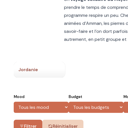
prendre le temps de comprendre 
programme respire un peu. Che
animées d’Amman, les pierres 
savoir-faire et l’on dort parfoi
autrement, en petit groupe et 
Jordanie
Mood
Budget
Mo
Filtrer
Réinitialiser