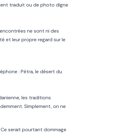
ement traduit ou de photo digne
rencontrées ne sont ni des
ité et leur propre regard sur le
éphone : Pétra, le désert du
danienne, les traditions
évidemment. Simplement, on ne
ra. Ce serait pourtant dommage