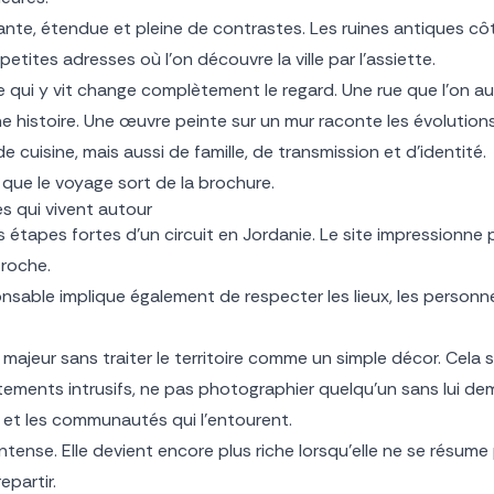
ante, étendue et pleine de contrastes. Les ruines antiques côt
petites adresses où l’on découvre la ville par l’assiette.
 qui y vit change complètement le regard. Une rue que l’on aur
e histoire. Une œuvre peinte sur un mur raconte les évolutions
 cuisine, mais aussi de famille, de transmission et d’identité.
que le voyage sort de la brochure.
es qui vivent autour
 étapes fortes d’un circuit en Jordanie. Le site impressionne
 roche.
onsable implique également de respecter les lieux, les personn
ajeur sans traiter le territoire comme un simple décor. Cela s
tements intrusifs, ne pas photographier quelqu’un sans lui d
e et les communautés qui l’entourent.
ntense. Elle devient encore plus riche lorsqu’elle ne se résume 
epartir.