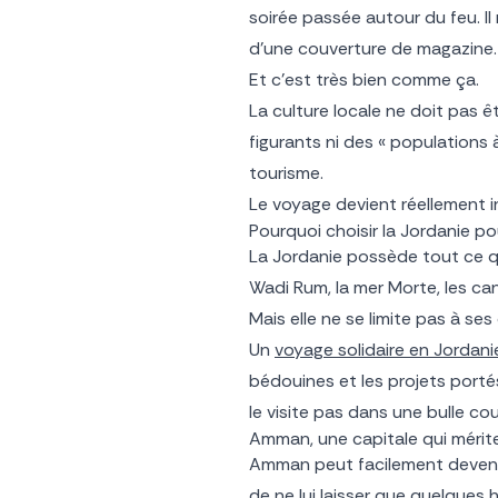
soirée passée autour du feu. I
d’une couverture de magazine.
Et c’est très bien comme ça.
La culture locale ne doit pas 
figurants ni des « populations à 
tourisme.
Le voyage devient réellement i
Pourquoi choisir la Jordanie p
La Jordanie possède tout ce qu
Wadi Rum, la mer Morte, les ca
Mais elle ne se limite pas à ses
Un
voyage solidaire en Jordani
bédouines et les projets porté
le visite pas dans une bulle co
Amman, une capitale qui mérite
Amman peut facilement devenir 
de ne lui laisser que quelques 