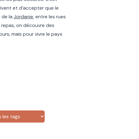
vivent et d’accepter que le
 de la
Jordanie
, entre les rues
s repas, on découvre des
jours, mais pour vivre le pays