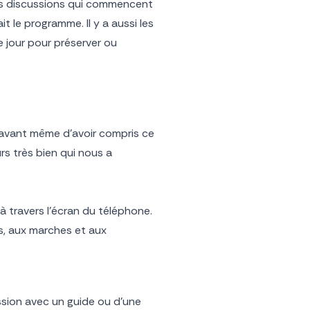
 les discussions qui commencent
 le programme. Il y a aussi les
que jour pour préserver ou
t avant même d’avoir compris ce
rs très bien qui nous a
 travers l’écran du téléphone.
s, aux marches et aux
ussion avec un guide ou d’une