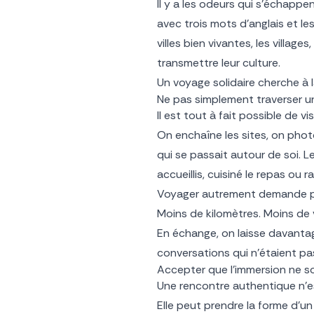
Il y a les odeurs qui s’échappe
avec trois mots d’anglais et le
villes bien vivantes, les village
transmettre leur culture.
Un voyage solidaire cherche à l
Ne pas simplement traverser u
Il est tout à fait possible de v
On enchaîne les sites, on phot
qui se passait autour de soi. L
accueillis, cuisiné le repas ou ra
Voyager autrement demande par
Moins de kilomètres. Moins de
En échange, on laisse davantag
conversations qui n’étaient pas
Accepter que l’immersion ne s
Une rencontre authentique n’e
Elle peut prendre la forme d’un