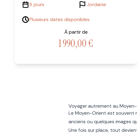
9 jours
Jordanie
Plusieurs dates disponibles
À partir de
1 990,00
€
Voyager autrement au Moyen-Or
Le Moyen-Orient est souvent rac
anciens ou quelques images qui
Une fois sur place, tout devie