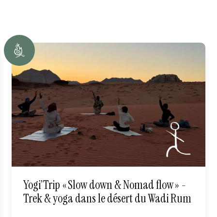
Yogi’Trip « Slow down & Nomad flow » -
Trek & yoga dans le désert du Wadi Rum