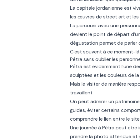
La capitale jordanienne est viv
les œuvres de street art et les 
La parcourir avec une personne
devient le point de départ d’un
dégustation permet de parler de
C’est souvent à ce moment-là 
Pétra sans oublier les personn
Pétra est évidemment l’une des
sculptées et les couleurs de la
Mais le visiter de manière resp
travaillent.
On peut admirer un patrimoine m
guides, éviter certains compor
comprendre le lien entre le sit
Une journée à Pétra peut être i
prendre la photo attendue et r