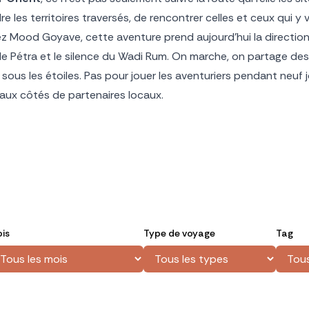
les territoires traversés, de rencontrer celles et ceux qui y 
z Mood Goyave, cette aventure prend aujourd’hui la direction
de Pétra et le silence du Wadi Rum. On marche, on partage de
s sous les étoiles. Pas pour jouer les aventuriers pendant neuf 
aux côtés de partenaires locaux.
is
Type de voyage
Tag