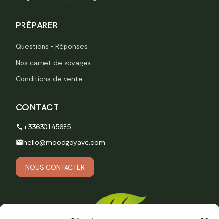
PRÉPARER
Questions • Réponses
Nos carnet de voyages
Conditions de vente
CONTACT
+33630145685
hello@moodgoyave.com
NOUS CONTACTER