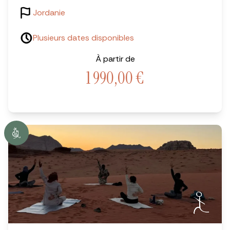
Jordanie
Plusieurs dates disponibles
À partir de
1 990,00
€