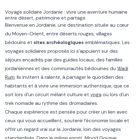
Voyage solidaire Jordanie : vivre une aventure humaine
entre désert, patrimoine et partage
Bienvenue en Jordanie, une destination située au cœur
du Moyen-Orient, entre déserts rouges, villages
bédouins et
sites archéologiques
emblématiques. Les
voyages solidaires proposés ici s’appuient sur des
séjours encadrés par des guides locaux, des familles
jordaniennes et des communautés bédouines du
Wadi
Rum
. Ils invitent à ralentir, à partager le quotidien des
habitants et à vivre une immersion authentique, que ce
soit lors d’un circuit mêlant culture et
yoga
ou lors d’un
trek nomade au rythme des dromadaires.
Chaque expérience est pensée pour créer un lien avec
ceux qui vous accueillent, soutenir l’économie locale et
offrir un regard vrai sur la Jordanie, loin des voyages
standardisés. Dans le même esprit, Mood Goyave