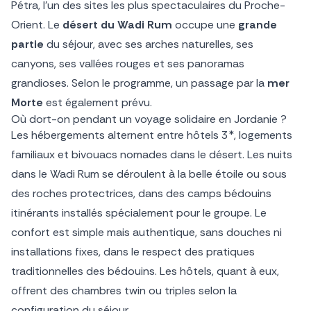
Pétra, l’un des sites les plus spectaculaires du Proche-
Orient. Le
désert du Wadi Rum
occupe une
grande
partie
du séjour, avec ses arches naturelles, ses
canyons, ses vallées rouges et ses panoramas
grandioses. Selon le programme, un passage par la
mer
Morte
est également prévu.
Où dort-on pendant un voyage solidaire en Jordanie ?
Les hébergements alternent entre hôtels 3*, logements
familiaux et bivouacs nomades dans le désert. Les nuits
dans le Wadi Rum se déroulent à la belle étoile ou sous
des roches protectrices, dans des camps bédouins
itinérants installés spécialement pour le groupe. Le
confort est simple mais authentique, sans douches ni
installations fixes, dans le respect des pratiques
traditionnelles des bédouins. Les hôtels, quant à eux,
offrent des chambres twin ou triples selon la
configuration du séjour.