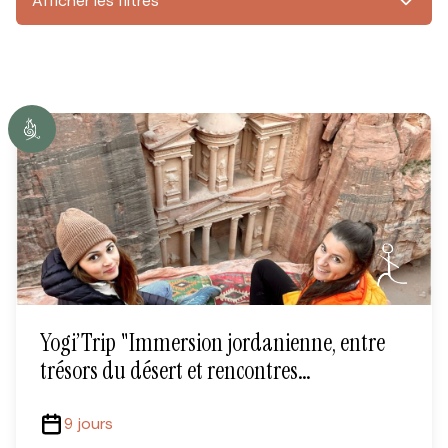
Afficher les filtres
Yogi’Trip "Immersion jordanienne, entre
trésors du désert et rencontres
chaleureuses"
9 jours