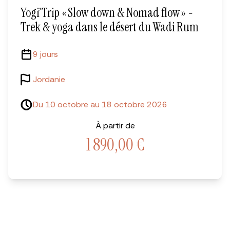
Yogi’Trip « Slow down & Nomad flow » -
Trek & yoga dans le désert du Wadi Rum
9 jours
Jordanie
Du 10 octobre au 18 octobre 2026
À partir de
1 890,00
€