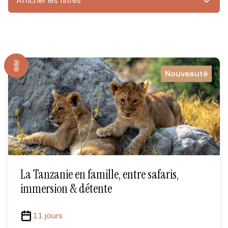
Afficher les filtres
Nouveauté
La Tanzanie en famille, entre safaris,
immersion & détente
11 jours