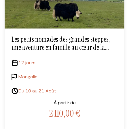
Les petits nomades des grandes steppes,
une aventure en famille au cœur de la
Mongolie
12 jours
Mongolie
Du 10 au 21 Août
À partir de
2 110,00
€