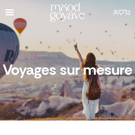
Voyages sur mesure