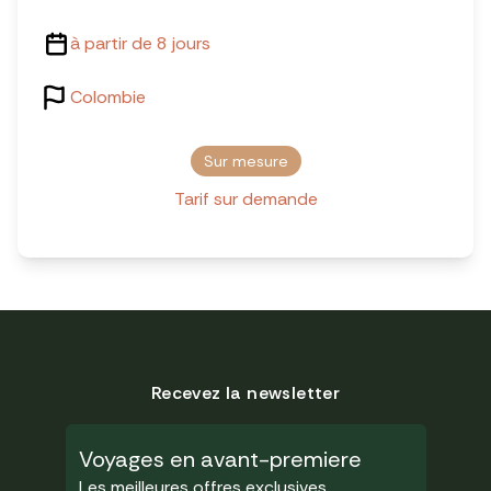
à partir de 8 jours
Colombie
Sur mesure
Tarif sur demande
Recevez la newsletter
Voyages en avant-premiere
Les meilleures offres exclusives.