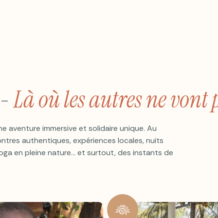
-
Là où les autres ne vont 
e aventure immersive et solidaire unique. Au
ntres authentiques, expériences locales, nuits
yoga en pleine nature… et surtout, des instants de