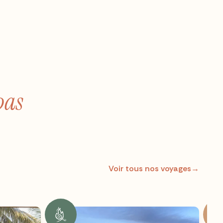
pas
Voir tous nos voyages
→