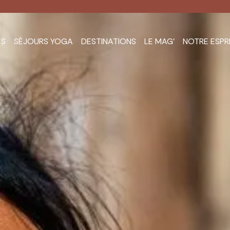
ES
SÉJOURS YOGA
DESTINATIONS
LE MAG’
NOTRE ESPR