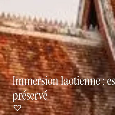
Immersion laotienne : e
préservé