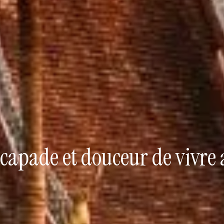
scapade et douceur de vivre