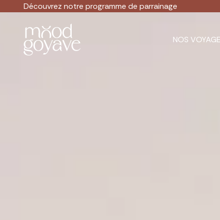
Découvrez notre
programme de parrainage
NOS VOYAG
INFOS CL