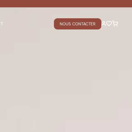
Découvrez notre
programme de parrainage
IT
CHNIQUE
AVIS
NOUS CONTACTER