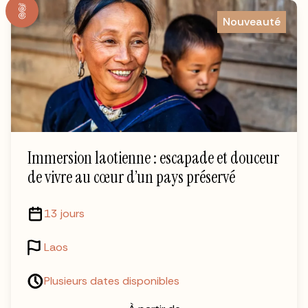
Nouveauté
Immersion laotienne : escapade et douceur
de vivre au cœur d’un pays préservé
13 jours
Laos
Plusieurs dates disponibles