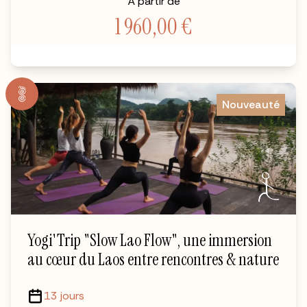
À partir de
1 960,00
€
Nouveauté
Yogi'Trip "Slow Lao Flow", une immersion
au cœur du Laos entre rencontres & nature
13 jours