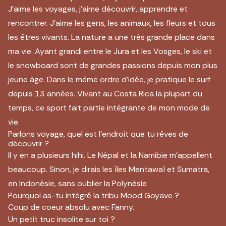
J’aime les voyages, j’aime découvrir, apprendre et
rencontrer. J’aime les gens, les animaux, les fleurs et tous
les êtres vivants. La nature a une très grande place dans
ma vie. Ayant grandi entre le Jura et les Vosges, le ski et
le snowboard sont de grandes passions depuis mon plus
jeune âge. Dans le même ordre d’idée, je pratique le surf
depuis 13 années. Vivant au Costa Rica la plupart du
temps, ce sport fait partie intégrante de mon mode de
vie.
Parlons voyage, quel est l’endroit que tu rêves de
découvrir ?
Il y en a plusieurs hihi. Le Népal et la Namibie m’appellent
beaucoup. Sinon, je dirais les îles Mentawaï et Sumatra,
en Indonésie, sans oublier la Polynésie
Pourquoi as-tu intégré la tribu Mood Goyave ?
Coup de coeur absolu avec Fanny.
Un petit truc insolite sur toi ?