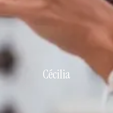
Cécilia