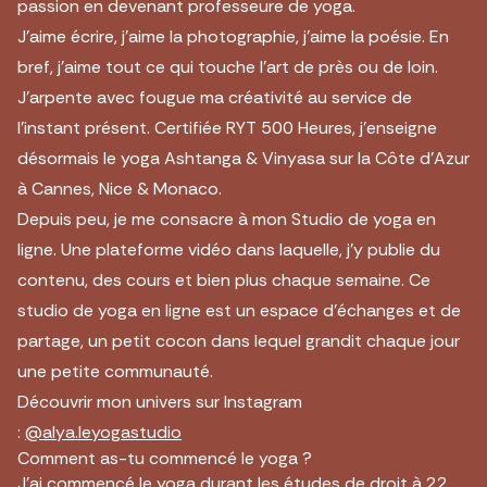
passion en devenant professeure de yoga.
J’aime écrire, j’aime la photographie, j’aime la poésie. En
bref, j’aime tout ce qui touche l’art de près ou de loin.
J’arpente avec fougue ma créativité au service de
l’instant présent. Certifiée RYT 500 Heures, j’enseigne
désormais le yoga Ashtanga & Vinyasa sur la Côte d’Azur
à Cannes, Nice & Monaco.
Depuis peu, je me consacre à mon Studio de yoga en
ligne. Une plateforme vidéo dans laquelle, j’y publie du
contenu, des cours et bien plus chaque semaine. Ce
studio de yoga en ligne est un espace d’échanges et de
partage, un petit cocon dans lequel grandit chaque jour
une petite communauté.
Découvrir mon univers sur Instagram
:
@alya.leyogastudio
Comment as-tu commencé le yoga ?
J’ai commencé le yoga durant les études de droit à 22