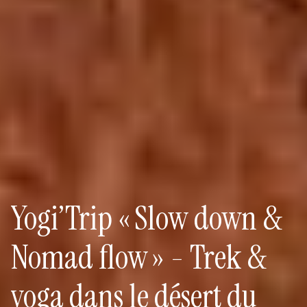
Yogi’Trip « Slow down &
Nomad flow » - Trek &
yoga dans le désert du