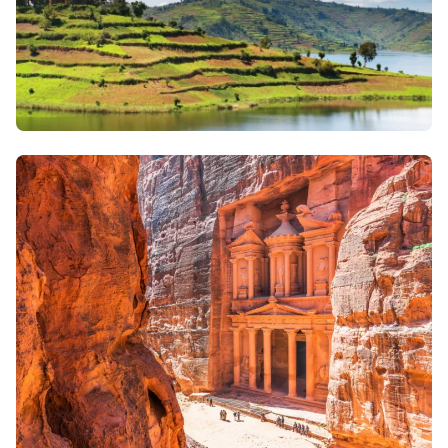
28 mars 2026
• Envie d'évasion & inspiration
Que faire en Ouganda ? Gorilles et immersion au cœur
d’un pays fascinant