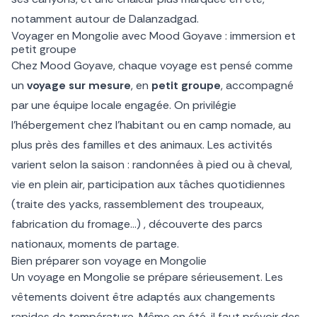
notamment autour de Dalanzadgad.
Voyager en Mongolie avec Mood Goyave : immersion et
petit groupe
Chez Mood Goyave, chaque voyage est pensé comme
un
voyage sur mesure
, en
petit groupe
, accompagné
par une équipe locale engagée. On privilégie
l’hébergement chez l’habitant ou en camp nomade, au
plus près des familles et des animaux. Les activités
varient selon la saison : randonnées à pied ou à cheval,
vie en plein air, participation aux tâches quotidiennes
(traite des yacks, rassemblement des troupeaux,
fabrication du fromage…) , découverte des parcs
nationaux, moments de partage.
Bien préparer son voyage en Mongolie
Un voyage en Mongolie se prépare sérieusement. Les
vêtements doivent être adaptés aux changements
rapides de température. Même en été, il faut prévoir des