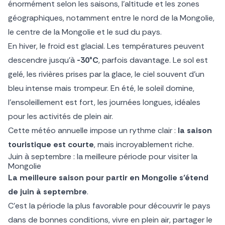
énormément selon les saisons, l’altitude et les zones
géographiques, notamment entre le nord de la Mongolie,
le centre de la Mongolie et le sud du pays.
En hiver, le froid est glacial. Les températures peuvent
descendre jusqu’à
-30°C
, parfois davantage. Le sol est
gelé, les rivières prises par la glace, le ciel souvent d’un
bleu intense mais trompeur. En été, le soleil domine,
l’ensoleillement est fort, les journées longues, idéales
pour les activités de plein air.
Cette météo annuelle impose un rythme clair :
la saison
touristique est courte
, mais incroyablement riche.
Juin à septembre : la meilleure période pour visiter la
Mongolie
La meilleure saison pour partir en Mongolie s’étend
de juin à septembre
.
C’est la période la plus favorable pour découvrir le pays
dans de bonnes conditions, vivre en plein air, partager le