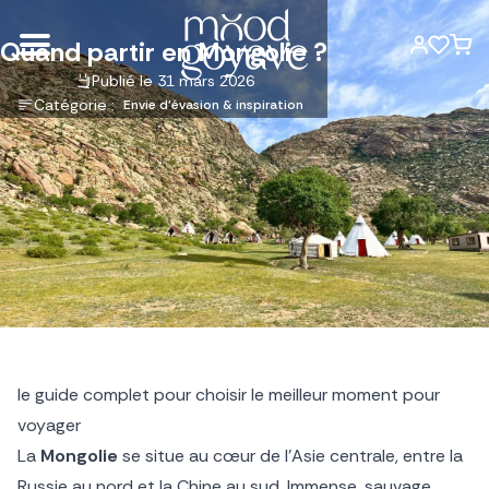
Quand partir en Mongolie ?
Publié le 31 mars 2026
Catégorie :
Envie d'évasion & inspiration
le guide complet pour choisir le meilleur moment pour
voyager
La
Mongolie
se situe au cœur de l’Asie centrale, entre la
Russie au nord et la Chine au sud. Immense, sauvage,