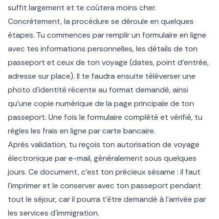
suffit largement et te coûtera moins cher.
Concrètement, la procédure se déroule en quelques
étapes. Tu commences par remplir un formulaire en ligne
avec tes informations personnelles, les détails de ton
passeport et ceux de ton voyage (dates, point d’entrée,
adresse sur place). Il te faudra ensuite téléverser une
photo d’identité récente au format demandé, ainsi
qu’une copie numérique de la page principale de ton
passeport. Une fois le formulaire complété et vérifié, tu
règles les frais en ligne par carte bancaire.
Après validation, tu reçois ton autorisation de voyage
électronique par e-mail, généralement sous quelques
jours. Ce document, c’est ton précieux sésame : il faut
l’imprimer et le conserver avec ton passeport pendant
tout le séjour, car il pourra t’être demandé à l’arrivée par
les services d’immigration.