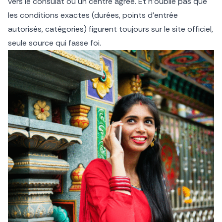
vers le consulat ou un centre agréé. Et n’oublie pas que
les conditions exactes (durées, points d’entrée
autorisés, catégories) figurent toujours sur le site officiel,
seule source qui fasse foi.