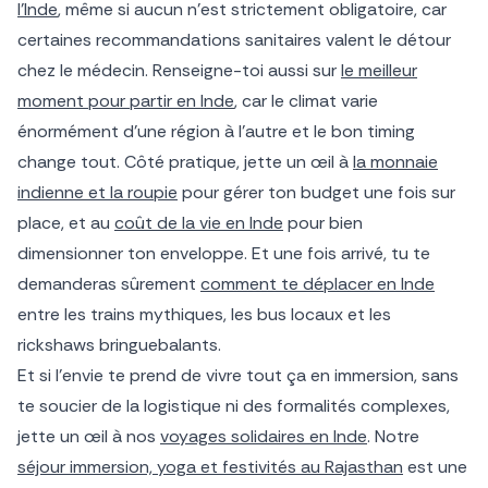
l’Inde
, même si aucun n’est strictement obligatoire, car
certaines recommandations sanitaires valent le détour
chez le médecin. Renseigne-toi aussi sur
le meilleur
moment pour partir en Inde
, car le climat varie
énormément d’une région à l’autre et le bon timing
change tout. Côté pratique, jette un œil à
la monnaie
indienne et la roupie
pour gérer ton budget une fois sur
place, et au
coût de la vie en Inde
pour bien
dimensionner ton enveloppe. Et une fois arrivé, tu te
demanderas sûrement
comment te déplacer en Inde
entre les trains mythiques, les bus locaux et les
rickshaws bringuebalants.
Et si l’envie te prend de vivre tout ça en immersion, sans
te soucier de la logistique ni des formalités complexes,
jette un œil à nos
voyages solidaires en Inde
. Notre
séjour immersion, yoga et festivités au Rajasthan
est une