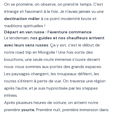
On se promène, on observe, on prend le temps. C’est
étrange et fascinant à la fois. Je n’avais jamais vu une
destination mêler
à ce point modernité brute et
traditions spirituelles !
Départ en van russe : l’aventure commence
Le lendemain,
nos guides et nos chauffeurs arrivent
avec leurs vans russes
. Ça y est, c’est le début de
notre road trip en Mongolie ! Une fois sortis des
bouchons, une seule route immense s’ouvre devant
nous: nous sommes
aux portes des grands espaces.
Les paysages changent, les troupeaux défilent, les
routes s’étirent à perte de vue. On traverse une région
après l’autre, et je suis hypnotisée par les steppes
infinies.
Après plusieurs heures de voiture, on atteint notre
première
yourte
. Première nuit, première immersion dans