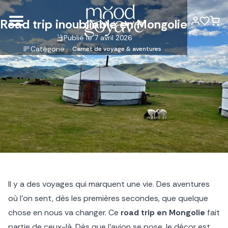
Road trip inoubliable en Mongolie
Publié le 7 avril 2026
Catégorie :
Carnet de voyage & aventures
Il y a des voyages qui marquent une vie. Des aventures
où l’on sent, dès les premières secondes, que quelque
chose en nous va changer. Ce
road trip en Mongolie
fait
partie de ceux-là. Dès que l’avion se pose, le décor est