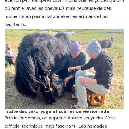
était un peu trempées (bon, moins que les guides qui ont
dû rentrer avec les chevaux), mais heureuse de ces
moments en pleine nature avec les animaux et les
habitants.
Traite des yaks, yoga et scènes de vie nomade
Puis le lendemain, on apprend à traire les yacks. C’est
difficile, technique, mais fascinant ! Les nomades