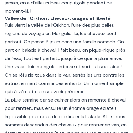
jamais, on a d’ailleurs beaucoup rigolé pendant ce
moment-là !
Vallée de l’Orkhon : chevaux, orages et liberté
Puis vient la vallée de l’Orkhon, l’une des plus belles
régions du voyage en Mongolie. Ici, les chevaux sont
partout. On passe 3 jours dans une famille nomade. On
part en balade à cheval. Il fait beau, on pique‑nique près
de l’eau, tout est parfait… jusqu’à ce que la pluie arrive.
Une vraie pluie mongole : intense et surtout soudaine !
On se réfugie tous dans le van, serrés les uns contre les
autres, en riant comme des enfants. Un moment simple
qui s’avère être un souvenir précieux.
La pluie termine par se calmer alors on remonte à cheval
pour rentrer… mais ensuite un énorme orage éclate !
Impossible pour nous de continuer la balade. Alors nous
sommes descendus des chevaux pour rentrer en van, on