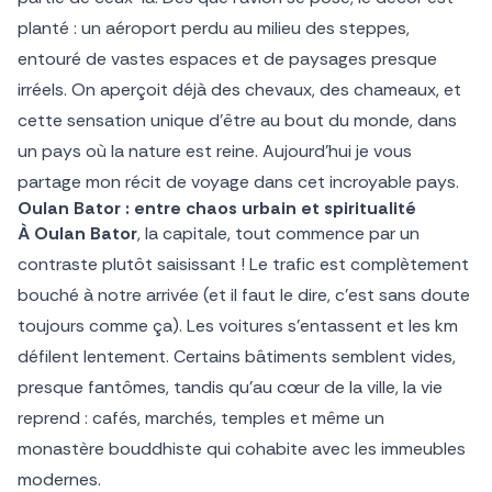
planté : un aéroport perdu au milieu des steppes,
entouré de vastes espaces et de paysages presque
irréels. On aperçoit déjà des chevaux, des chameaux, et
cette sensation unique d’être au bout du monde, dans
un pays où la nature est reine. Aujourd’hui je vous
partage mon récit de voyage dans cet incroyable pays.
Oulan Bator : entre chaos urbain et spiritualité
À Oulan Bator
, la capitale, tout commence par un
contraste plutôt saisissant ! Le trafic est complètement
bouché à notre arrivée (et il faut le dire, c’est sans doute
toujours comme ça). Les voitures s’entassent et les km
défilent lentement. Certains bâtiments semblent vides,
presque fantômes, tandis qu’au cœur de la ville, la vie
reprend : cafés, marchés, temples et même un
monastère bouddhiste qui cohabite avec les immeubles
modernes.