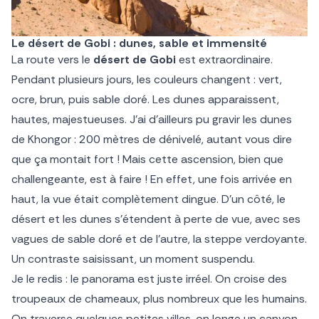
Le désert de Gobi : dunes, sable et immensité
La route vers le
désert de Gobi
est extraordinaire.
Pendant plusieurs jours, les couleurs changent : vert,
ocre, brun, puis sable doré. Les dunes apparaissent,
hautes, majestueuses. J’ai d’ailleurs pu gravir les dunes
de Khongor : 200 mètres de dénivelé, autant vous dire
que ça montait fort ! Mais cette ascension, bien que
challengeante, est à faire ! En effet, une fois arrivée en
haut, la vue était complètement dingue. D’un côté, le
désert et les dunes s’étendent à perte de vue, avec ses
vagues de sable doré et de l’autre, la steppe verdoyante.
Un contraste saisissant, un moment suspendu.
Je le redis : le panorama est juste irréel. On croise des
troupeaux de chameaux, plus nombreux que les humains.
On traverse quelques petites villes, on longe un canyon,