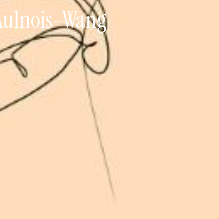
'Aulnois-Wang