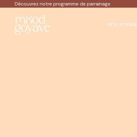
Découvrez notre
programme de parrainage
NOS VOYAG