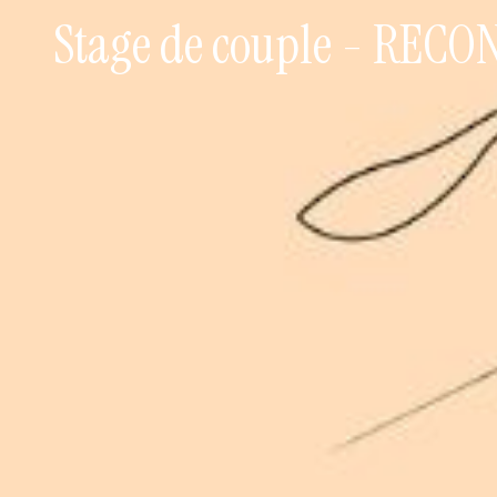
Stage de couple - RECO