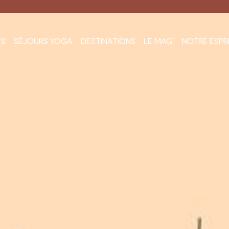
ES
SÉJOURS YOGA
DESTINATIONS
LE MAG’
NOTRE ESPR