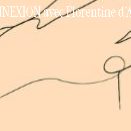
NNEXION avec Florentine d