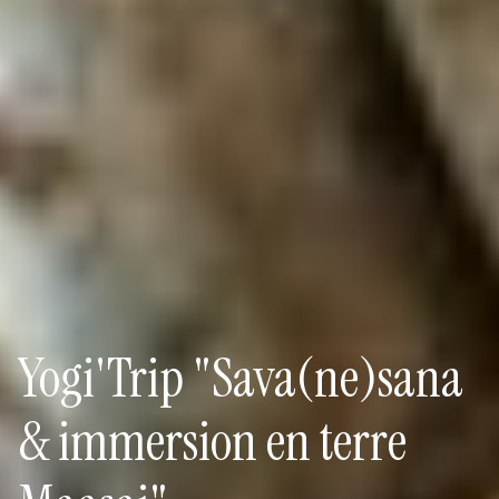
Yogi'Trip "Sava(ne)sana
& immersion en terre