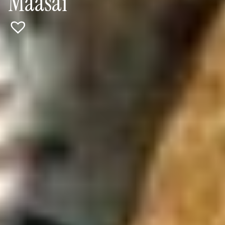
Maasai"