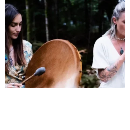
Les chakras c’est quoi ?
Un soin énergétique, c’est quoi ?