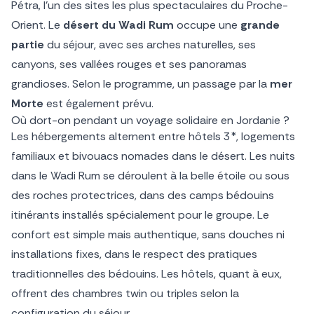
Pétra, l’un des sites les plus spectaculaires du Proche-
Orient. Le
désert du Wadi Rum
occupe une
grande
partie
du séjour, avec ses arches naturelles, ses
canyons, ses vallées rouges et ses panoramas
grandioses. Selon le programme, un passage par la
mer
Morte
est également prévu.
Où dort-on pendant un voyage solidaire en Jordanie ?
Les hébergements alternent entre hôtels 3*, logements
familiaux et bivouacs nomades dans le désert. Les nuits
dans le Wadi Rum se déroulent à la belle étoile ou sous
des roches protectrices, dans des camps bédouins
itinérants installés spécialement pour le groupe. Le
confort est simple mais authentique, sans douches ni
installations fixes, dans le respect des pratiques
traditionnelles des bédouins. Les hôtels, quant à eux,
offrent des chambres twin ou triples selon la
configuration du séjour.