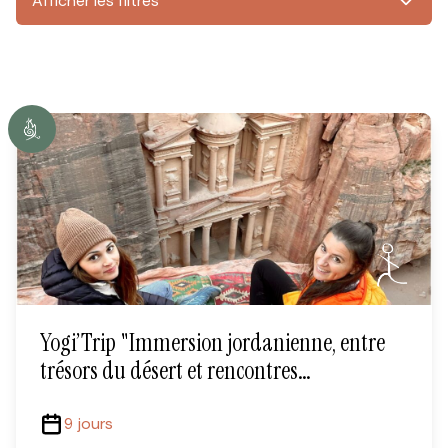
Afficher les filtres
Yogi’Trip "Immersion jordanienne, entre
trésors du désert et rencontres
chaleureuses"
9 jours