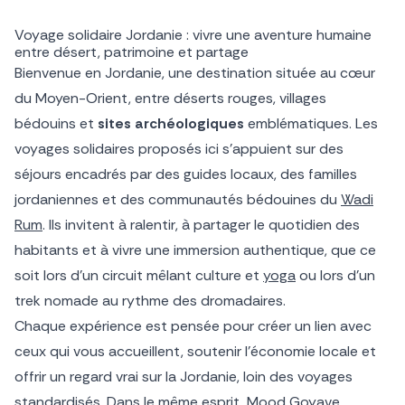
Voyage solidaire Jordanie : vivre une aventure humaine
entre désert, patrimoine et partage
Bienvenue en Jordanie, une destination située au cœur
du Moyen-Orient, entre déserts rouges, villages
bédouins et
sites archéologiques
emblématiques. Les
voyages solidaires proposés ici s’appuient sur des
séjours encadrés par des guides locaux, des familles
jordaniennes et des communautés bédouines du
Wadi
Rum
. Ils invitent à ralentir, à partager le quotidien des
habitants et à vivre une immersion authentique, que ce
soit lors d’un circuit mêlant culture et
yoga
ou lors d’un
trek nomade au rythme des dromadaires.
Chaque expérience est pensée pour créer un lien avec
ceux qui vous accueillent, soutenir l’économie locale et
offrir un regard vrai sur la Jordanie, loin des voyages
standardisés. Dans le même esprit, Mood Goyave