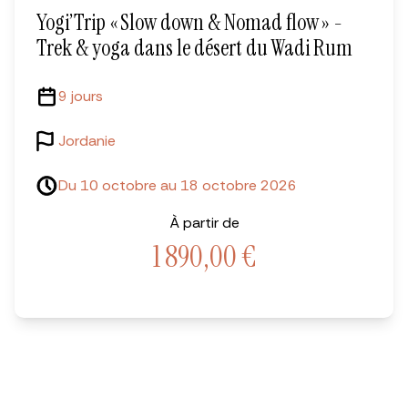
Yogi’Trip « Slow down & Nomad flow » -
Trek & yoga dans le désert du Wadi Rum
9 jours
Jordanie
Du 10 octobre au 18 octobre 2026
À partir de
1 890,00
€