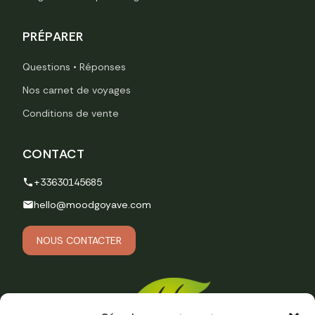
PRÉPARER
Questions • Réponses
Nos carnet de voyages
Conditions de vente
CONTACT
+33630145685
hello@moodgoyave.com
NOUS CONTACTER