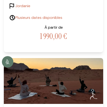
Jordanie
Plusieurs dates disponibles
À partir de
1 990,00
€