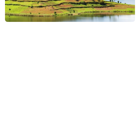
28 mars 2026
• Envie d'évasion & inspiration
Que faire en Ouganda ? Gorilles et immersion au cœur
d’un pays fascinant