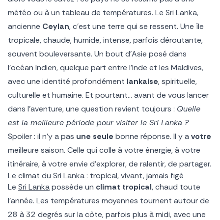
météo ou à un tableau de températures. Le Sri Lanka,
ancienne
Ceylan
, c’est une terre qui se ressent. Une île
tropicale, chaude, humide, intense, parfois déroutante,
souvent bouleversante. Un bout d’Asie posé dans
l’océan Indien, quelque part entre l’Inde et les Maldives,
avec une identité profondément
lankaise
, spirituelle,
culturelle et humaine. Et pourtant… avant de vous lancer
dans l’aventure, une question revient toujours :
Quelle
est la meilleure période pour visiter le Sri Lanka ?
Spoiler : il n’y a pas
une seule
bonne réponse. Il y a
votre
meilleure saison. Celle qui colle à votre énergie, à votre
itinéraire, à votre envie d’explorer, de ralentir, de partager.
Le climat du Sri Lanka : tropical, vivant, jamais figé
Le
Sri Lanka
possède un
climat tropical
, chaud toute
l’année. Les températures moyennes tournent autour de
28 à 32 degrés sur la côte, parfois plus à midi, avec une