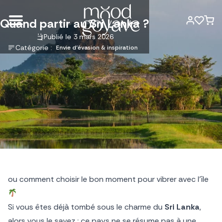
Quand partir au Sri Lanka ?
Publié le 3 mars 2026
Catégorie :
Envie d'évasion & inspiration
ou comment choisir le bon moment pour vibrer avec l’île
Si vous êtes déjà tombé sous le charme du
Sri Lanka
,
alors vous le savez : ce pays ne se résume pas à une