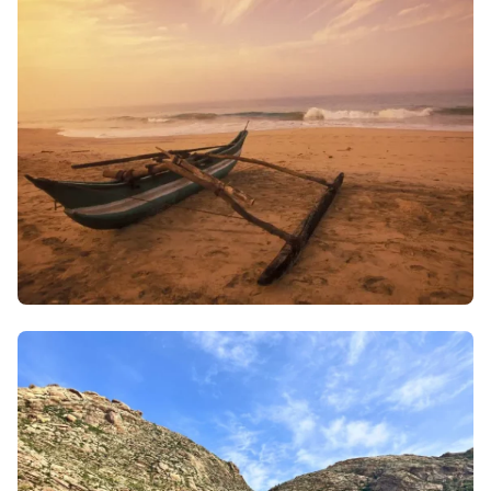
3 avril 2026
• Envie d'évasion & inspiration
Quand partir au Sri Lanka ?