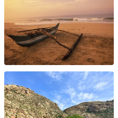
3 avril 2026
• Envie d'évasion & inspiration
Quand partir au Sri Lanka ?