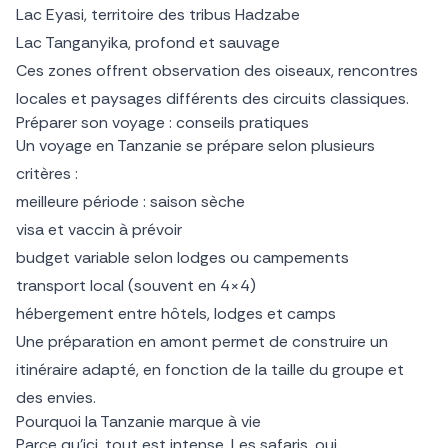
Lac Eyasi, territoire des tribus Hadzabe
Lac Tanganyika, profond et sauvage
Ces zones offrent observation des oiseaux, rencontres
locales et paysages différents des circuits classiques.
Préparer son voyage : conseils pratiques
Un voyage en Tanzanie se prépare selon plusieurs
critères :
meilleure période : saison sèche
visa et vaccin à prévoir
budget variable selon lodges ou campements
transport local (souvent en 4×4)
hébergement entre hôtels, lodges et camps
Une préparation en amont permet de construire un
itinéraire adapté, en fonction de la taille du groupe et
des envies.
Pourquoi la Tanzanie marque à vie
Parce qu’ici, tout est intense. Les safaris, oui.