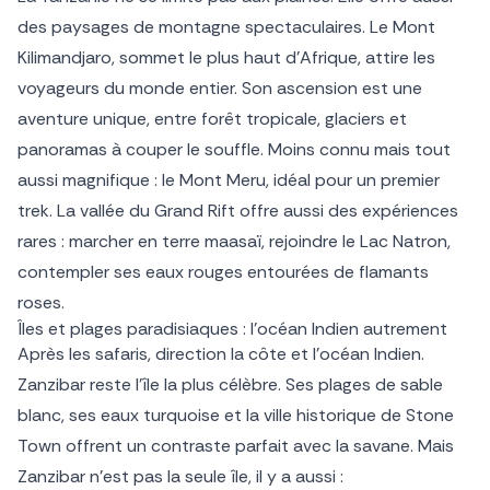
des paysages de montagne spectaculaires. Le Mont
Kilimandjaro, sommet le plus haut d’Afrique, attire les
voyageurs du monde entier. Son ascension est une
aventure unique, entre forêt tropicale, glaciers et
panoramas à couper le souffle. Moins connu mais tout
aussi magnifique : le Mont Meru, idéal pour un premier
trek. La vallée du Grand Rift offre aussi des expériences
rares : marcher en terre maasaï, rejoindre le Lac Natron,
contempler ses eaux rouges entourées de flamants
roses.
Îles et plages paradisiaques : l’océan Indien autrement
Après les safaris, direction la côte et l’océan Indien.
Zanzibar reste l’île la plus célèbre. Ses plages de sable
blanc, ses eaux turquoise et la ville historique de Stone
Town offrent un contraste parfait avec la savane. Mais
Zanzibar n’est pas la seule île, il y a aussi :