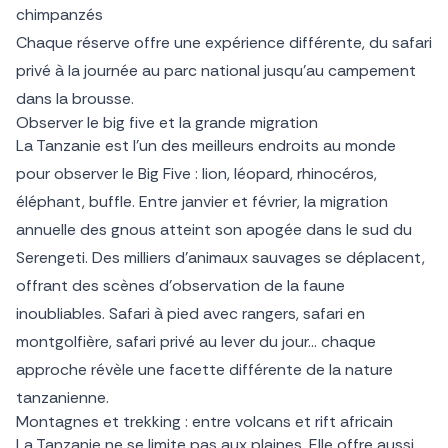
chimpanzés
Chaque réserve offre une expérience différente, du safari
privé à la journée au parc national jusqu’au campement
dans la brousse.
Observer le big five et la grande migration
La Tanzanie est l’un des meilleurs endroits au monde
pour observer le Big Five : lion, léopard, rhinocéros,
éléphant, buffle. Entre janvier et février, la migration
annuelle des gnous atteint son apogée dans le sud du
Serengeti. Des milliers d’animaux sauvages se déplacent,
offrant des scènes d’observation de la faune
inoubliables. Safari à pied avec rangers, safari en
montgolfière, safari privé au lever du jour… chaque
approche révèle une facette différente de la nature
tanzanienne.
Montagnes et trekking : entre volcans et rift africain
La Tanzanie ne se limite pas aux plaines. Elle offre aussi