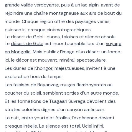
grande vallée verdoyante, puis à un lac alpin, avant de
rejoindre une chaîne montagneuse aux airs de bout du
monde. Chaque région offre des paysages variés,
puissants, presque cinématographiques.
Le désert de Gobi : dunes, falaises et silence absolu
Le
désert de Gobi
est incontournable lors d’un
voyage
en Mongolie
. Mais oubliez l’image d’un désert uniforme :
ici, le décor est mouvant, minéral, spectaculaire.
Les dunes de Khongor, majestueuses, invitent à une
exploration hors du temps.
Les falaises de Bayanzag, rouges flamboyantes au
coucher du soleil, semblent sorties d’un autre monde.
Et les formations de Tsagaan Suvraga dévoilent des
strates colorées dignes d’un canyon américain.
La nuit, entre yourte et étoiles, l’expérience devient
presque irréelle. Le silence est total. Uciel infini.