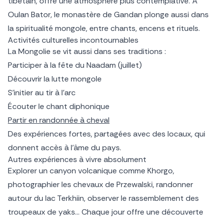
tibétain, offre une atmosphère plus contemplative. À
Oulan Bator, le monastère de Gandan plonge aussi dans
la spiritualité mongole, entre chants, encens et rituels.
Activités culturelles incontournables
La Mongolie se vit aussi dans ses traditions :
Participer à la fête du Naadam (juillet)
Découvrir la lutte mongole
S’initier au tir à l’arc
Écouter le chant diphonique
Partir en randonnée à cheval
Des expériences fortes, partagées avec des locaux, qui
donnent accès à l’âme du pays.
Autres expériences à vivre absolument
Explorer un canyon volcanique comme Khorgo,
photographier les chevaux de Przewalski, randonner
autour du lac Terkhiin, observer le rassemblement des
troupeaux de yaks… Chaque jour offre une découverte