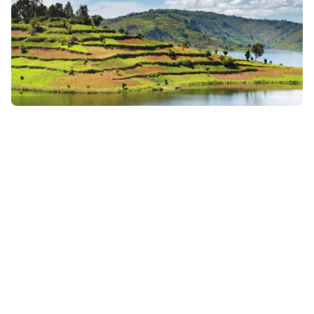
28 mars 2026
• Envie d'évasion & inspiration
Que faire en Ouganda ? Gorilles et immersion au cœur
d’un pays fascinant