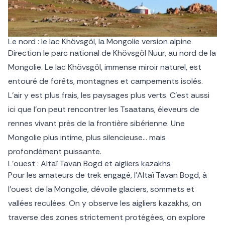
Le nord : le lac Khövsgöl, la Mongolie version alpine
Direction le parc national de Khövsgöl Nuur, au nord de la
Mongolie. Le lac Khövsgöl, immense miroir naturel, est
entouré de forêts, montagnes et campements isolés.
L’air y est plus frais, les paysages plus verts. C’est aussi
ici que l’on peut rencontrer les Tsaatans, éleveurs de
rennes vivant près de la frontière sibérienne. Une
Mongolie plus intime, plus silencieuse… mais
profondément puissante.
L’ouest : Altaï Tavan Bogd et aigliers kazakhs
Pour les amateurs de trek engagé, l’Altaï Tavan Bogd, à
l’ouest de la Mongolie, dévoile glaciers, sommets et
vallées reculées. On y observe les aigliers kazakhs, on
traverse des zones strictement protégées, on explore