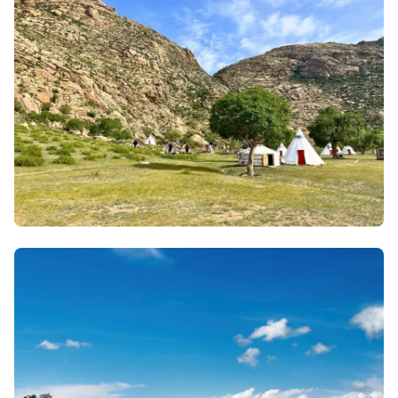
Quand partir au Sri Lanka ?
31 mars 2026
• Envie d'évasion & inspiration
Quand partir en Mongolie ?