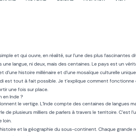
mple et qui ouvre, en réalité, sur l’une des plus fascinantes di
s une langue, ni deux, mais des centaines. Le pays est un véri
flet d’une histoire millénaire et d’une mosaïque culturelle uniq
ndi est tout à fait possible. Je t’explique comment fonctionne
tir une fois sur place.
 en Inde ?
donnent le vertige. L’Inde compte des centaines de langues mate
le de plusieurs milliers de parlers à travers le territoire. C’est l
 loin.
 l’histoire et la géographie du sous-continent. Chaque grande