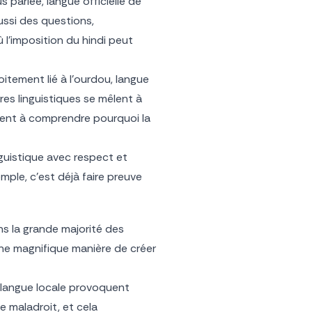
 parlée, langue officielle de
ussi des questions,
l’imposition du hindi peut
roitement lié à l’ourdou, langue
ières linguistiques se mêlent à
ident à comprendre pourquoi la
nguistique avec respect et
ple, c’est déjà faire preuve
ans la grande majorité des
une magnifique manière de créer
a langue locale provoquent
 maladroit, et cela