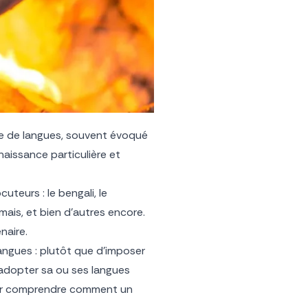
ble de langues, souvent évoqué
naissance particulière et
uteurs : le bengali, le
samais, et bien d’autres encore.
naire.
angues : plutôt que d’imposer
t adopter sa ou ses langues
 pour comprendre comment un