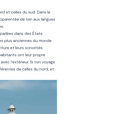
ord et celles du sud. Dans le
 apparentée de loin aux langues
es.
, parlées dans des États
 les plus anciennes du monde
iture et leurs sonorités.
habitants ont leur propre
avec l’extérieur. Si ton voyage
férentes de celles du nord, et