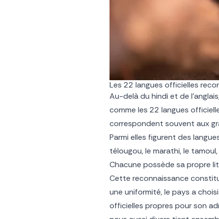
Les 22 langues officielles reco
Au-delà du hindi et de l’angla
comme les 22 langues officielle
correspondent souvent aux gra
Parmi elles figurent des langues
télougou, le marathi, le tamoul,
Chacune possède sa propre littér
Cette reconnaissance constitut
une uniformité, le pays a chois
officielles propres pour son a