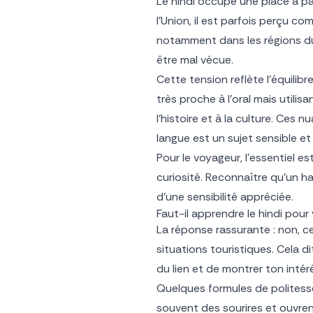
Le hindi occupe une place à part
l’Union, il est parfois perçu c
notamment dans les régions du
être mal vécue.
Cette tension reflète l’équilibre
très proche à l’oral mais utilisa
l’histoire et à la culture. Ces
langue est un sujet sensible e
Pour le voyageur, l’essentiel e
curiosité. Reconnaître qu’un h
d’une sensibilité appréciée.
Faut-il apprendre le hindi pour
La réponse rassurante : non, ce
situations touristiques. Cela 
du lien et de montrer ton intér
Quelques formules de politesse
souvent des sourires et ouvren