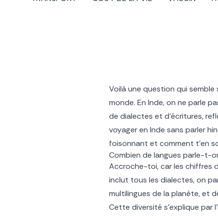
Voilà une question qui semble si
monde. En Inde, on ne parle pa
de dialectes et d’écritures, re
voyager en Inde sans parler hi
foisonnant et comment t’en sor
Combien de langues parle-t-on
Accroche-toi, car les chiffres 
inclut tous les dialectes, on par
multilingues de la planète, et de
Cette diversité s’explique par