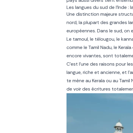
pays aussi divers tient ensemble
Les langues du sud de l’Inde : l
Une distinction majeure structu
nord, la plupart des grandes la
européennes. Dans le sud, on e
Le tamoul, le télougou, le kan
comme le Tamil Nadu, le Kerala
encore vivantes, sont totalemen
C’est l’une des raisons pour le
langue, riche et ancienne, et 
te mène au Kerala ou au Tamil 
de voir des écritures totalemen