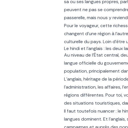
sa ou ses langues propres, parf
peuvent ne pas se comprendre da
passerelle, mais nous y reviend
Pour le voyageur, cette richess
changent d’une région à l’autre
culturelle du pays. Loin d’être u
Le hindi et l’anglais : les deux 
Au niveau de l’État central, de
langue officielle du gouverneme
population, principalement dans
L’anglais, héritage de la périod
l’administration, les affaires
régions différentes. Pour toi, v
des situations touristiques, da
Il faut toutefois nuancer : le
langues dominent. Et l’anglais,
campagnes et auprès des popul