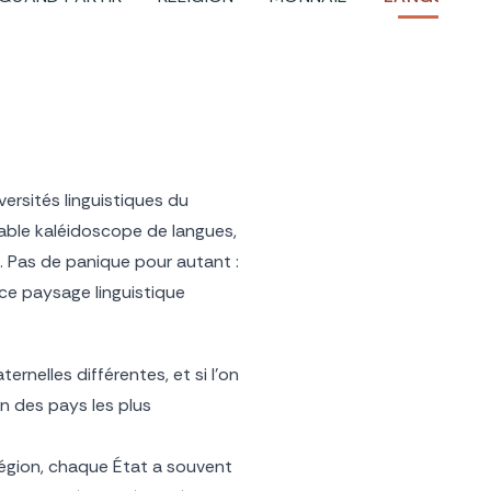
versités linguistiques du
table kaléidoscope de langues,
ue. Pas de panique pour autant :
 ce paysage linguistique
rnelles différentes, et si l’on
’un des pays les plus
 région, chaque État a souvent