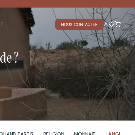
IT
NOUS CONTACTER
de ?
QUAND PARTIR
RELIGION
MONNAIE
LANGUE