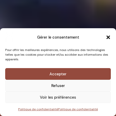
Gérer le consentement
Pour offrir les meilleures expériences, nous utilisons des technologies
telles que les cookies pour stocker et/ou accéder aux informations des
appareils.
Durée : 10 jours
Niveau :
Accepter
Refuser
Human'Mood
Groupe : 3-5 pers.
Voir les préférences
Degré d'immersion :
1160.00 €
RÉSERVER
Politique de confidentialité
Politique de confidentialité