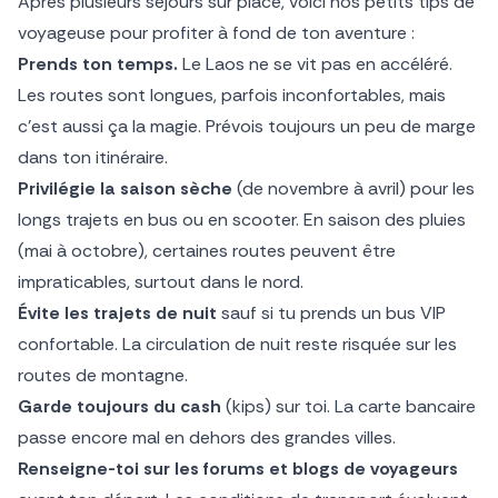
Après plusieurs séjours sur place, voici nos petits tips de
voyageuse pour profiter à fond de ton aventure :
Prends ton temps.
Le Laos ne se vit pas en accéléré.
Les routes sont longues, parfois inconfortables, mais
c’est aussi ça la magie. Prévois toujours un peu de marge
dans ton itinéraire.
Privilégie la saison sèche
(de novembre à avril) pour les
longs trajets en bus ou en scooter. En saison des pluies
(mai à octobre), certaines routes peuvent être
impraticables, surtout dans le nord.
Évite les trajets de nuit
sauf si tu prends un bus VIP
confortable. La circulation de nuit reste risquée sur les
routes de montagne.
Garde toujours du cash
(kips) sur toi. La carte bancaire
passe encore mal en dehors des grandes villes.
Renseigne-toi sur les forums et blogs de voyageurs