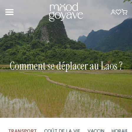
Comment se déplacer au Laos ?
TRANSPORT
COÛT DE LA VIE
VACCIN
HORAIRE