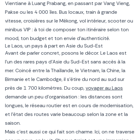
Vientiane à Luang Prabang, en passant par Vang Vieng,
Pakse ou les 4 000 îles. Bus locaux, train à grande
vitesse, croisières sur le Mékong, vol intérieur, scooter ou
minibus VIP : à toi de composer ton itinéraire selon ton
mood, ton budget et ton envie d’authenticité.
Le Laos, un pays à part en Asie du Sud-Est
Avant de parler concret, posons le décor. Le Laos est
l’un des rares pays d’Asie du Sud-Est sans accès à la
mer. Coincé entre la Thaïlande, le Vietnam, la Chine, la
Birmanie et le Cambodge, il s’étire du nord au sud sur
près de 1 700 kilomètres. Du coup,
voyager au Laos
demande un peu d’organisation : les distances sont
longues, le réseau routier est en cours de modernisation,
et l’état des routes varie beaucoup selon la zone et la
saison.
Mais c’est aussi ce qui fait son charme. Ici, on ne traverse