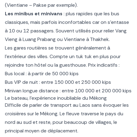
(Vientiane – Pakse par exemple).
Les minibus et minivans
: plus rapides que les bus
classiques, mais parfois inconfortables car on s’entasse
à 10 ou 12 passagers. Souvent utilisés pour relier Vang
Vieng à Luang Prabang ou Vientiane à Thakhek.
Les gares routières se trouvent généralement à
l’extérieur des villes. Compte un tuk tuk en plus pour
rejoindre ton hôtel ou la guesthouse. Prix indicatifs :
Bus local : à partir de 50 000 kips
Bus VIP de nuit : entre 150 000 et 250 000 kips
Minivan longue distance : entre 100 000 et 200 000 kips
Le bateau, l’expérience inoubliable du Mékong
Difficile de parler de transport au Laos sans évoquer les
croisières sur le Mékong. Le fleuve traverse le pays du
nord au sud et reste, pour beaucoup de villages, le
principal moyen de déplacement.