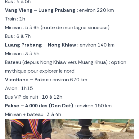
Bus : 4 à 5h
Vang Vieng – Luang Prabang :
environ 220 km
Train : 1h
Minivan : 5 à 6h (route de montagne sinueuse)
Bus : 6 à 7h
Luang Prabang – Nong Khiaw :
environ 140 km
Minivan : 3 à 4h
Bateau (depuis Nong Khiaw vers Muang Khua) : option
mythique pour explorer le nord
Vientiane – Pakse :
environ 670 km
Avion : 1h15
Bus VIP de nuit : 10 à 12h
Pakse – 4 000 îles (Don Det) :
environ 150 km
Minivan + bateau : 3 à 4h