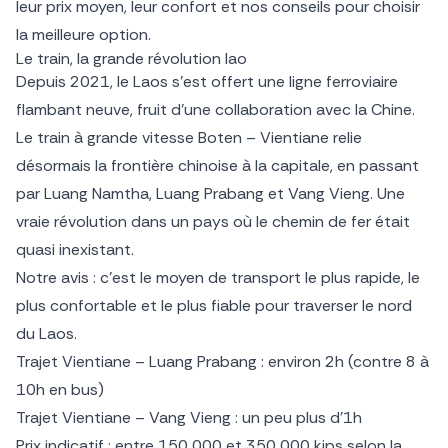
leur prix moyen, leur confort et nos conseils pour choisir
la meilleure option.
Le train, la grande révolution lao
Depuis 2021, le Laos s’est offert une ligne ferroviaire
flambant neuve, fruit d’une collaboration avec la Chine.
Le train à grande vitesse Boten – Vientiane relie
désormais la frontière chinoise à la capitale, en passant
par Luang Namtha, Luang Prabang et Vang Vieng. Une
vraie révolution dans un pays où le chemin de fer était
quasi inexistant.
Notre avis : c’est le moyen de transport le plus rapide, le
plus confortable et le plus fiable pour traverser le nord
du Laos.
Trajet Vientiane – Luang Prabang : environ 2h (contre 8 à
10h en bus)
Trajet Vientiane – Vang Vieng : un peu plus d’1h
Prix indicatif : entre 150 000 et 350 000 kips selon la