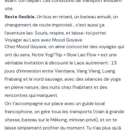
avant ton départ. Les conditions de transport évoluent
vite.
Reste flexible.
Un bus en retard, un bateau annulé, un
changement de route improvisé… c’est aussi ça
l’aventure lao. Souris, respire, et laisse-toi porter.
Voyager au Laos avec Mood Goyave
Chez Mood Goyave, on aime concocter des voyages qui
ont du sens. Notre Yogi’Trip « Slow Lao Flow » est une
véritable invitation à découvrir le Laos autrement : 13
jours d’immersion entre Vientiane, Vang Vieng, Luang
Prabang et le nord sauvage, avec des séances de yoga
en pleine nature, des nuits chez l’habitant et des
rencontres qui marquent.
On t’accompagne sur place avec un guide local
francophone, on gère tous les transports (train à grande
vitesse, bateau sur le Mékong, minivan privé), et on te
laisse simplement profiter du moment. Tu n’as plus qu’à