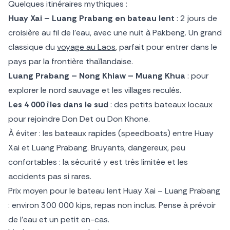
Quelques itinéraires mythiques :
Huay Xai – Luang Prabang en bateau lent
: 2 jours de
croisière au fil de l’eau, avec une nuit à Pakbeng. Un grand
classique du
voyage au Laos
, parfait pour entrer dans le
pays par la frontière thaïlandaise.
Luang Prabang – Nong Khiaw – Muang Khua
: pour
explorer le nord sauvage et les villages reculés.
Les 4 000 îles dans le sud
: des petits bateaux locaux
pour rejoindre Don Det ou Don Khone.
À éviter : les bateaux rapides (speedboats) entre Huay
Xai et Luang Prabang. Bruyants, dangereux, peu
confortables : la sécurité y est très limitée et les
accidents pas si rares.
Prix moyen pour le bateau lent Huay Xai – Luang Prabang
: environ 300 000 kips, repas non inclus. Pense à prévoir
de l’eau et un petit en-cas.