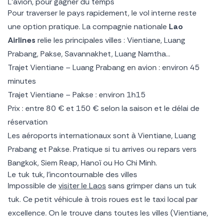
L’avion, pour gagner du temps
Pour traverser le pays rapidement, le vol interne reste
une option pratique. La compagnie nationale
Lao
Airlines
relie les principales villes : Vientiane, Luang
Prabang, Pakse, Savannakhet, Luang Namtha…
Trajet Vientiane – Luang Prabang en avion : environ 45
minutes
Trajet Vientiane – Pakse : environ 1h15
Prix : entre 80 € et 150 € selon la saison et le délai de
réservation
Les aéroports internationaux sont à Vientiane, Luang
Prabang et Pakse. Pratique si tu arrives ou repars vers
Bangkok, Siem Reap, Hanoï ou Ho Chi Minh.
Le tuk tuk, l’incontournable des villes
Impossible de
visiter le Laos
sans grimper dans un tuk
tuk. Ce petit véhicule à trois roues est le taxi local par
excellence. On le trouve dans toutes les villes (Vientiane,