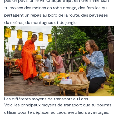
pas un pays, on le vit. Chaque trajet est une immersion :
tu croises des moines en robe orange, des familles qui
partagent un repas au bord de la route, des paysages
de rizières, de montagnes et de jungle.
Les différents moyens de transport au Laos
Voici les principaux moyens de transport que tu pourras
utiliser pour te déplacer au Laos, avec leurs avantages,