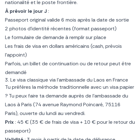
nationalité et le poste frontière.
À prévoir le jour J
:
Passeport original valide 6 mois après la date de sortie
2 photos d’identité récentes (format passeport)
Le formulaire de demande à remplir sur place
Les frais de visa en dollars américains (cash, prévois
l’appoint)
Parfois, un billet de continuation ou de retour peut être
demandé
3. Le visa classique via l’ambassade du Laos en France
Tu préfères la méthode traditionnelle avec un visa papier
? Tu peux faire ta demande auprès de l’ambassade du
Laos à Paris (74 avenue Raymond Poincaré, 75116
Paris), ouverte du lundi au vendredi.
Prix
: 45 € (35 € de frais de visa + 10 € pour le retour du
passeport)
Validité
: 3 mois à partir de la date de délivrance