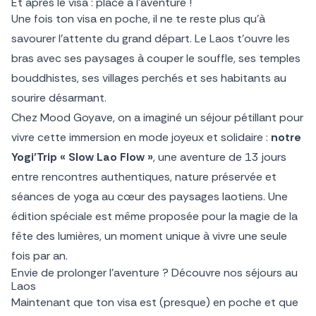
Et après le visa : place à l’aventure !
Une fois ton visa en poche, il ne te reste plus qu’à
savourer l’attente du grand départ. Le Laos t’ouvre les
bras avec ses paysages à couper le souffle, ses temples
bouddhistes, ses villages perchés et ses habitants au
sourire désarmant.
Chez Mood Goyave, on a imaginé un séjour pétillant pour
vivre cette immersion en mode joyeux et solidaire :
notre
Yogi’Trip « Slow Lao Flow »
, une aventure de 13 jours
entre rencontres authentiques, nature préservée et
séances de yoga au cœur des paysages laotiens. Une
édition spéciale est même proposée pour la magie de la
fête des lumières, un moment unique à vivre une seule
fois par an.
Envie de prolonger l’aventure ? Découvre nos séjours au
Laos
Maintenant que ton visa est (presque) en poche et que