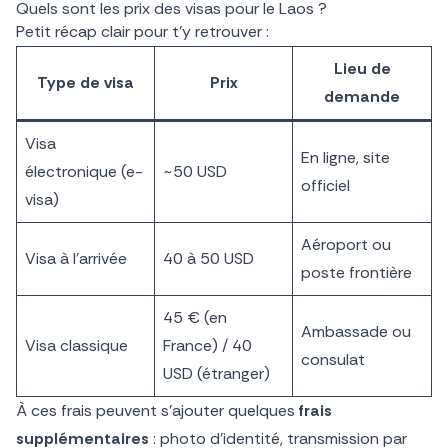
Quels sont les prix des visas pour le Laos ?
Petit récap clair pour t’y retrouver :
Lieu de
Type de visa
Prix
demande
Visa
En ligne, site
électronique (e-
~50 USD
officiel
visa)
Aéroport ou
Visa à l’arrivée
40 à 50 USD
poste frontière
45 € (en
Ambassade ou
Visa classique
France) / 40
consulat
USD (étranger)
À ces frais peuvent s’ajouter quelques
frais
supplémentaires
: photo d’identité, transmission par