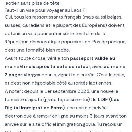
laotien sans prise de tête.
Faut-il un visa pour voyager au Laos ?
Oui, tous les ressortissants français (mais aussi belges,
suisses, canadiens et la plupart des Européens) doivent
obtenir un visa pour entrer sur le territoire de la
République démocratique populaire Lao. Pas de panique,
c’est une formalité bien rodée.
Avant toute chose, vérifie ton
passeport valide au
moins 6 mois après ta date de retour
, avec
au moins
2 pages vierges
pour la vignette d’entrée. C’est la base,
et c’est non négociable côté autorités laotiennes.
À noter : depuis le 1er septembre 2025, une nouvelle
formalité s’ajoute (gratuite, rassure-toi) : le
LDIF (Lao
Digital Immigration Form)
, une carte d’arrivée
électronique à remplir en ligne au moins 3 jours avant ton
arrivée sur le site officiel immigration.gov.la. Tu reçois un