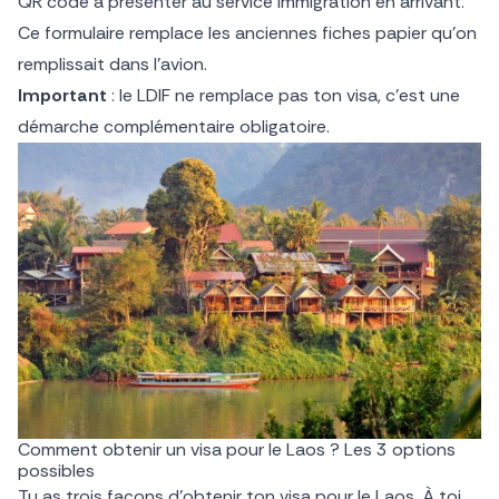
QR code à présenter au service immigration en arrivant.
Ce formulaire remplace les anciennes fiches papier qu’on
remplissait dans l’avion.
Important
: le LDIF ne remplace pas ton visa, c’est une
démarche complémentaire obligatoire.
Comment obtenir un visa pour le Laos ? Les 3 options
possibles
Tu as trois façons d’obtenir ton visa pour le Laos. À toi