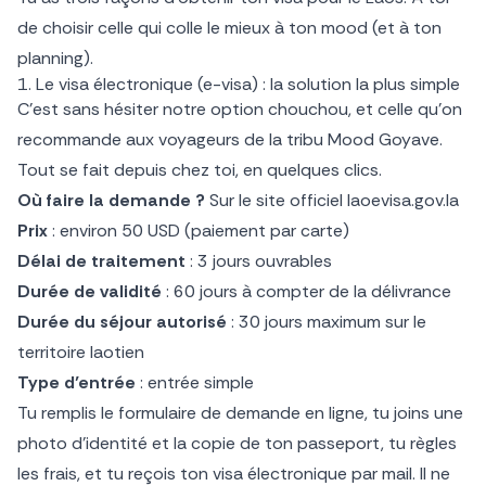
de choisir celle qui colle le mieux à ton mood (et à ton
planning).
1. Le visa électronique (e-visa) : la solution la plus simple
C’est sans hésiter notre option chouchou, et celle qu’on
recommande aux voyageurs de la tribu Mood Goyave.
Tout se fait depuis chez toi, en quelques clics.
Où faire la demande ?
Sur le site officiel laoevisa.gov.la
Prix
: environ 50 USD (paiement par carte)
Délai de traitement
: 3 jours ouvrables
Durée de validité
: 60 jours à compter de la délivrance
Durée du séjour autorisé
: 30 jours maximum sur le
territoire laotien
Type d’entrée
: entrée simple
Tu remplis le formulaire de demande en ligne, tu joins une
photo d’identité et la copie de ton passeport, tu règles
les frais, et tu reçois ton visa électronique par mail. Il ne