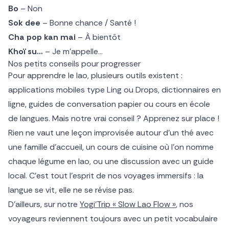
Bo
– Non
Sok dee
– Bonne chance / Santé !
Cha pop kan mai
– À bientôt
Khoï su…
– Je m’appelle…
Nos petits conseils pour progresser
Pour apprendre le lao, plusieurs outils existent :
applications mobiles type Ling ou Drops, dictionnaires en
ligne, guides de conversation papier ou cours en école
de langues. Mais notre vrai conseil ? Apprenez sur place !
Rien ne vaut une leçon improvisée autour d’un thé avec
une famille d’accueil, un cours de cuisine où l’on nomme
chaque légume en lao, ou une discussion avec un guide
local. C’est tout l’esprit de nos voyages immersifs : la
langue se vit, elle ne se révise pas.
D’ailleurs, sur notre
Yogi’Trip « Slow Lao Flow »
, nos
voyageurs reviennent toujours avec un petit vocabulaire