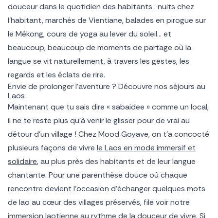
douceur dans le quotidien des habitants : nuits chez
l’habitant, marchés de Vientiane, balades en pirogue sur
le Mékong, cours de yoga au lever du soleil… et
beaucoup, beaucoup de moments de partage où la
langue se vit naturellement, à travers les gestes, les
regards et les éclats de rire.
Envie de prolonger l’aventure ? Découvre nos séjours au
Laos
Maintenant que tu sais dire « sabaidee » comme un local,
il ne te reste plus qu’à venir le glisser pour de vrai au
détour d’un village ! Chez Mood Goyave, on t’a concocté
plusieurs façons de vivre
le Laos en mode immersif et
solidaire
, au plus près des habitants et de leur langue
chantante. Pour une parenthèse douce où chaque
rencontre devient l’occasion d’échanger quelques mots
de lao au cœur des villages préservés, file voir notre
immersion laotienne au rythme de la douceur de vivre
. Si