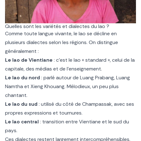
Quelles sont les variétés et dialectes du lao ?
Comme toute langue vivante, le lao se décline en
plusieurs dialectes selon les régions. On distingue
généralement :
Le lao de Vientiane
: c’est le lao « standard », celui de la
capitale, des médias et de l’enseignement.
Le lao du nord
: parlé autour de Luang Prabang, Luang
Namtha et Xieng Khouang. Mélodieux, un peu plus
chantant.
Le lao du sud
: utilisé du côté de Champassak, avec ses
propres expressions et tournures.
Le lao central
: transition entre Vientiane et le sud du
pays.
Ces dialectes restent largement intercompréhensibles,