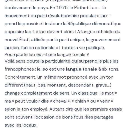
bouleversent le pays. En 1975, le Pathet Lao – le
mouvement du parti révolutionnaire populaire lao –
prend le pouvoir et instaure la République démocratique
populaire lao. Le lao devient alors LA langue officielle du
nouvel État, utilisée par le parti unique, le gouvernement
laotien, l’union nationale et toute la vie publique.
Pourquoi le lao est-il une langue tonale ?
Voilà sans doute la particularité qui surprend le plus les
francophones : le lao est une
langue tonale
à six tons.
Concrètement, un même mot prononcé avec un ton
différent (haut, bas, montant, descendant, grave…)
change complètement de sens. Un classique : le mot «
ma » peut vouloir dire « cheval », « chien » ou « venir »
selon le ton employé. Autant dire que les premiers essais
sont souvent l’occasion de bons fous rires partagés
avec les locaux !