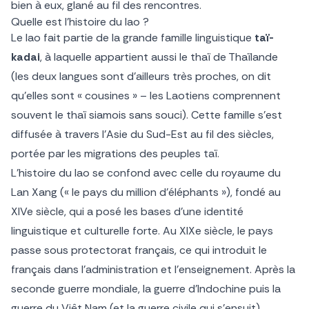
bien à eux, glané au fil des rencontres.
Quelle est l’histoire du lao ?
Le lao fait partie de la grande famille linguistique
taï-
kadai
, à laquelle appartient aussi le thaï de Thaïlande
(les deux langues sont d’ailleurs très proches, on dit
qu’elles sont « cousines » – les Laotiens comprennent
souvent le thaï siamois sans souci). Cette famille s’est
diffusée à travers l’Asie du Sud-Est au fil des siècles,
portée par les migrations des peuples taï.
L’histoire du lao se confond avec celle du royaume du
Lan Xang (« le pays du million d’éléphants »), fondé au
XIVe siècle, qui a posé les bases d’une identité
linguistique et culturelle forte. Au XIXe siècle, le pays
passe sous protectorat français, ce qui introduit le
français dans l’administration et l’enseignement. Après la
seconde guerre mondiale, la guerre d’Indochine puis la
guerre du Viêt Nam (et la guerre civile qui s’ensuit)