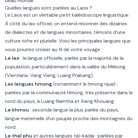
beau monde.
Quelles langues sont parlées au Laos ?
Le Laos est un véritable petit kaléidoscope linguistique.
À côté du lao officiel, on entend résonner des dizaines
de dialectes et de langues minoritaires, témoins d’une
culture riche et plurielle. Voici les principales langues que
vous pourrez croiser au fil de votre voyage :
Le lao
: la langue officielle, parlée par la majorité de la
population, particulièrement dans la vallée du Mékong
(Vientiane, Vang Vieng, Luang Prabang).
Les langues hmong
(notamment le hmong njua) :
parlées par la communauté Hmong, très présente dans le
nord du pays, à Luang Namtha et Xieng Khouang.
Le khmou
: seconde langue la plus parlée du pays,
langue maternelle d’un peuple proche des montagnes du
nord.
Le thaï phu
et autres langues taï-kadai : parlées par